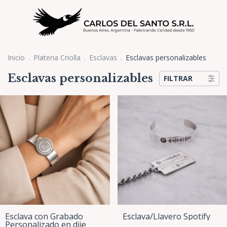
Inicio
.
Plateria Criolla
.
Esclavas
.
Esclavas personalizables
Esclavas personalizables
FILTRAR
Esclava con Grabado
Esclava/Llavero Spotify
Personalizado en dije