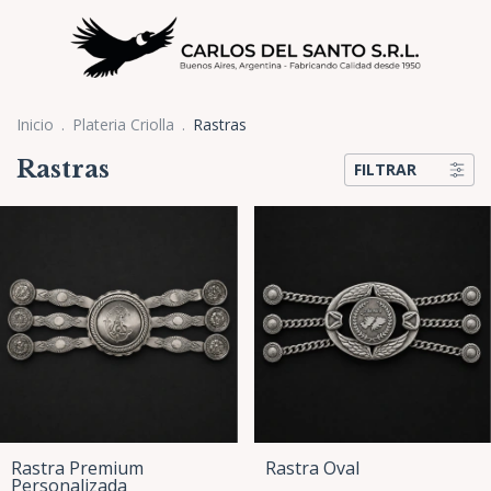
Inicio
.
Plateria Criolla
.
Rastras
Rastras
FILTRAR
Rastra Premium
Rastra Oval
Personalizada