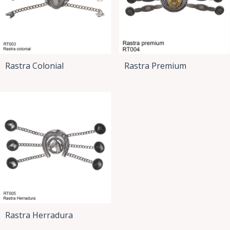
Rastra Colonial
Rastra Premium
Rastra Herradura