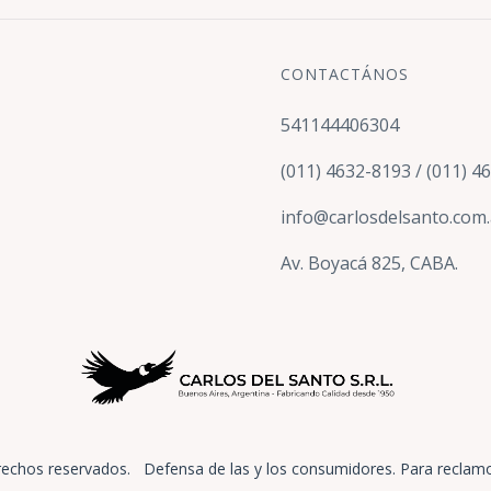
CONTACTÁNOS
541144406304
(011) 4632-8193 / (011) 4
info@carlosdelsanto.com.
Av. Boyacá 825, CABA.
rechos reservados.
Defensa de las y los consumidores. Para reclam