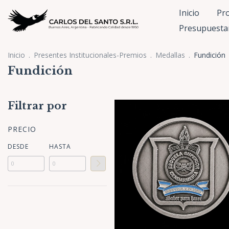
Inicio
Pr
Presupuesta
Inicio
.
Presentes Institucionales-Premios
.
Medallas
.
Fundición
Fundición
Filtrar por
PRECIO
DESDE
HASTA