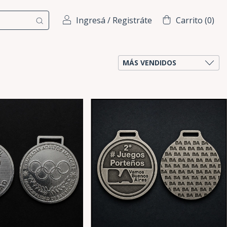
Ingresá
/
Registráte
Carrito
(
0
)