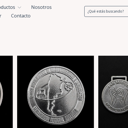
oductos
Nosotros
r
Contacto