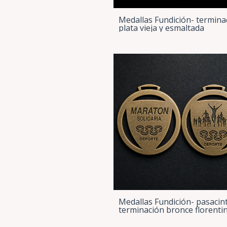
Medallas Fundición- termina
plata vieja y esmaltada
Medallas Fundición- pasacin
terminación bronce florenti